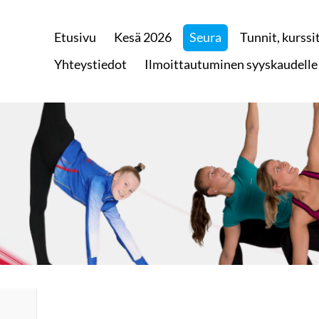
Etusivu
Kesä 2026
Seura
Tunnit, kurssit
 Raisiossa
Yhteystiedot
Ilmoittautuminen syyskaudelle