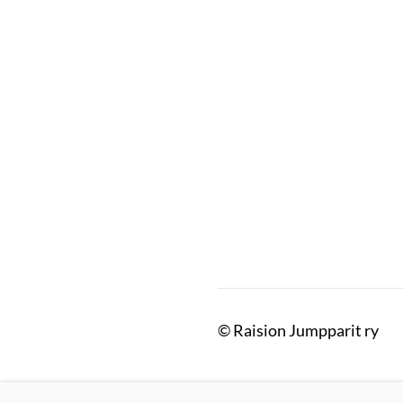
©
Raision Jumpparit ry