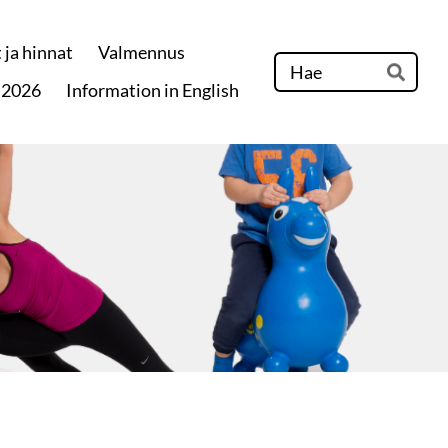
 ja hinnat
Valmennus
Hak
 2026
Information in English
Hae