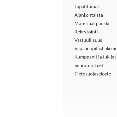
Tapahtumat
Ajankohtaista
Materiaalipankki
Rekrytointi
Vastuullisuus
Vapaaoppilashakem
Kumppanit ja tukijat
Seuratuotteet
Tietosuojaseloste