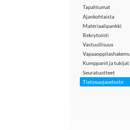
Tapahtumat
Ajankohtaista
Materiaalipankki
Rekrytointi
Vastuullisuus
Vapaaoppilashakem
Kumppanit ja tukijat
Seuratuotteet
Tietosuojaseloste