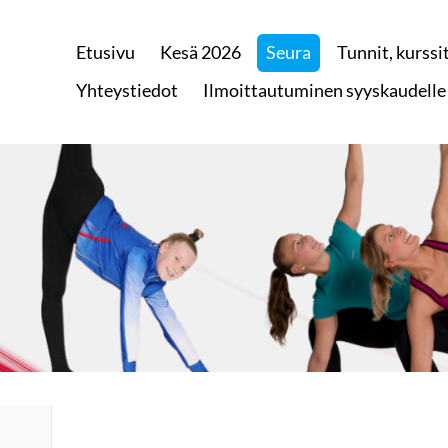
Etusivu
Kesä 2026
Seura
Tunnit, kurssit
 Raisiossa
Yhteystiedot
Ilmoittautuminen syyskaudelle