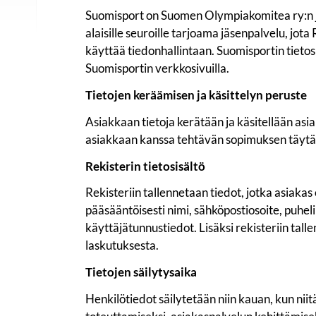
Suomisport on Suomen Olympiakomitea ry:n jäse
alaisille seuroille tarjoama jäsenpalvelu, jota
käyttää tiedonhallintaan. Suomisportin tietos
Suomisportin verkkosivuilla.
Tietojen keräämisen ja käsittelyn peruste
Asiakkaan tietoja kerätään ja käsitellään asi
asiakkaan kanssa tehtävän sopimuksen täytä
Rekisterin tietosisältö
Rekisteriin tallennetaan tiedot, jotka asiakas
pääsääntöisesti nimi, sähköpostiosoite, puhe
käyttäjätunnustiedot. Lisäksi rekisteriin talle
laskutuksesta.
Tietojen säilytysaika
Henkilötiedot säilytetään niin kauan, kun nii