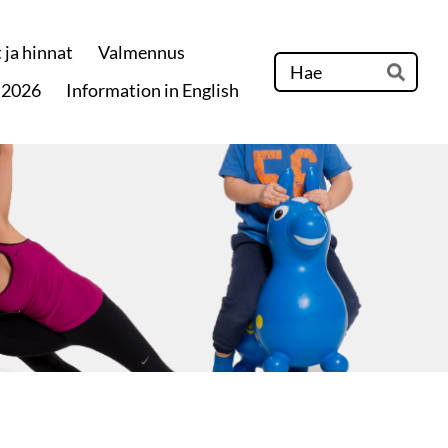
 ja hinnat
Valmennus
Hak
 2026
Information in English
Hae