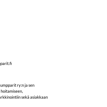
arit.fi
umpparit ry:n ja sen
 hoitamiseen,
rkkinointiin sekä asiakkaan