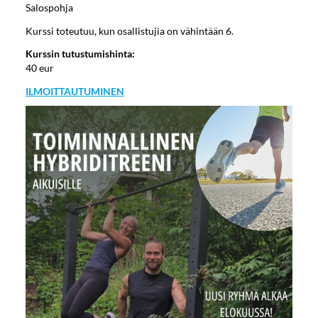
Salospohja
Kurssi toteutuu, kun osallistujia on vähintään 6.
Kurssin tutustumishinta:
40 eur
ILMOITTAUTUMINEN