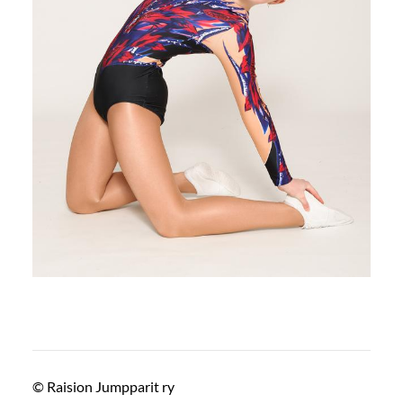
©
Raision Jumpparit ry