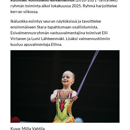
ryhmän toiminta alkoi lokakuussa 2025. Ryhmä harjoittelee
kerran viikossa.
Ikäluokka esiintyy seuran näytöksissä ja tavoittelee
ensimmäiseen Stara-tapahtumaan osallistumista.
Esivalmennusryhmän vastuuvalmentajina toimivat Elli
Virtanen ja Lumi Lähteenmäki. Lisäksi valmennustiimiin
kuuluu apuvalmentaja Ellina.
Kuva: Milla Vahtila