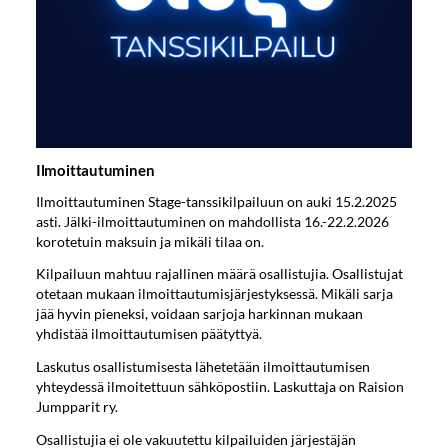
Ilmoittautuminen
Ilmoittautuminen Stage-tanssikilpailuun on auki 15.2.2025
asti. Jälki-ilmoittautuminen on mahdollista 16.-22.2.2026
korotetuin maksuin ja mikäli tilaa on.
Kilpailuun mahtuu rajallinen määrä osallistujia. Osallistujat
otetaan mukaan ilmoittautumisjärjestyksessä. Mikäli sarja
jää hyvin pieneksi, voidaan sarjoja harkinnan mukaan
yhdistää ilmoittautumisen päätyttyä.
Laskutus osallistumisesta lähetetään ilmoittautumisen
yhteydessä ilmoitettuun sähköpostiin. Laskuttaja on Raision
Jumpparit ry.
Osallistujia ei ole vakuutettu kilpailuiden järjestäjän