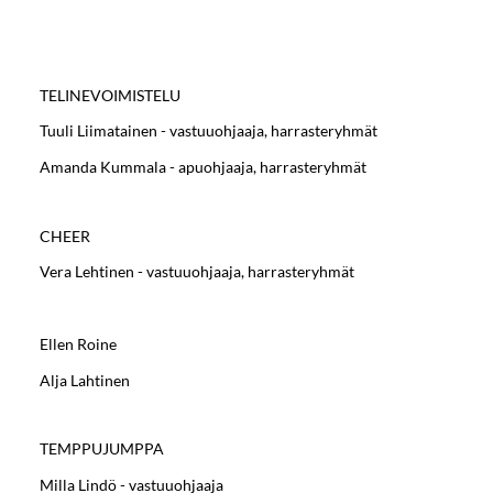
TELINEVOIMISTELU
Tuuli Liimatainen - vastuuohjaaja, harrasteryhmät
Amanda Kummala - apuohjaaja, harrasteryhmät
CHEER
Vera Lehtinen - vastuuohjaaja, harrasteryhmät
Ellen Roine
Alja Lahtinen
TEMPPUJUMPPA
Milla Lindö - vastuuohjaaja