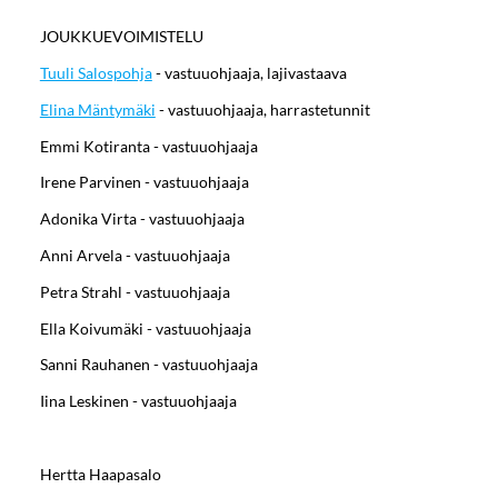
JOUKKUEVOIMISTELU
Tuuli Salospohja
- vastuuohjaaja, lajivastaava
Elina Mäntymäki
- vastuuohjaaja, harrastetunnit
Emmi Kotiranta - vastuuohjaaja
Irene Parvinen - vastuuohjaaja
Adonika Virta - vastuuohjaaja
Anni Arvela - vastuuohjaaja
Petra Strahl - vastuuohjaaja
Ella Koivumäki - vastuuohjaaja
Sanni Rauhanen - vastuuohjaaja
Iina Leskinen - vastuuohjaaja
Hertta Haapasalo