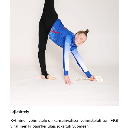
Lajiesittely
Rytminen voimistelu on kansainvälisen voimisteluliiton (FIG)
virallinen kilpaurheilulaji, joka tuli Suomeen