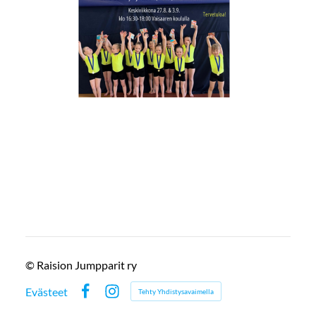
©
Raision Jumpparit ry
Evästeet
Tehty Yhdistysavaimella
Facebook
Instagram