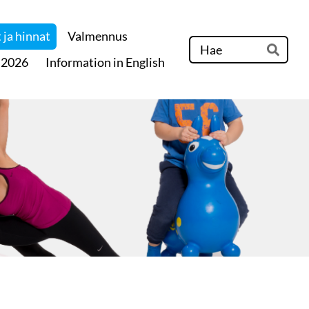
 ja hinnat
Valmennus
Hak
 2026
Information in English
Hae