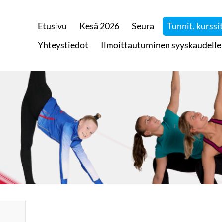
Etusivu
Kesä 2026
Seura
Tunnit, kurssit
 Raisiossa
Yhteystiedot
Ilmoittautuminen syyskaudelle