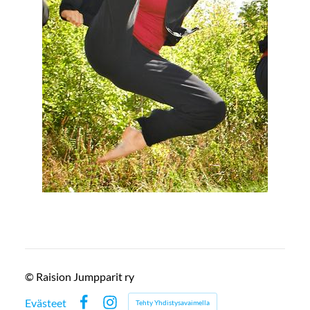
©
Raision Jumpparit ry
Evästeet
Tehty Yhdistysavaimella